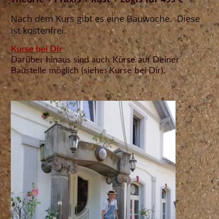
Nach dem Kurs gibt es eine Bauwoche
. Diese
ist kostenfrei.
Kurse bei Dir
Darüber hinaus sind auch Kurse auf Deiner
Baustelle möglich (siehe: Kurse bei Dir).