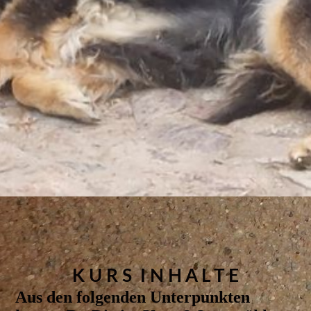
K U R S I N H A L T E
Aus den folgenden Unterpunkten