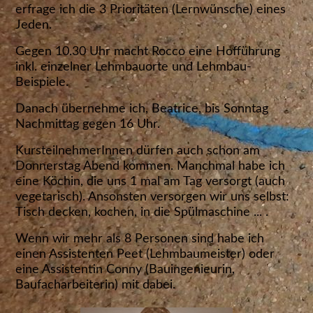
erfrage ich die 3 Prioritäten (Lernwünsche) eines
Jeden.
Gegen 10.30 Uhr macht Rocco eine Hofführung
inkl. einzelner Lehmbauorte und Lehmbau-
Beispiele.
Danach übernehme ich, Beatrice, bis Sonntag
Nachmittag gegen 16 Uhr.
KursteilnehmerInnen dürfen auch schon am
Donnerstag Abend kommen. Manchmal habe ich
eine Köchin, die uns 1 mal am Tag versorgt (auch
vegetarisch). Ansonsten versorgen wir uns selbst:
Tisch decken, kochen, in die Spülmaschine ... .
Wenn wir mehr als 8 Personen sind habe ich
einen Assistenten Peet (Lehmbaumeister) oder
eine Assistentin Conny (Bauingenieurin,
Baufacharbeiterin) mit dabei.